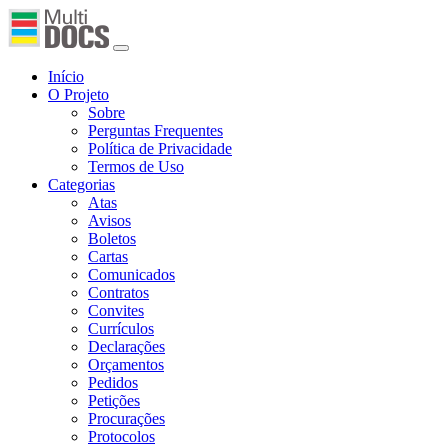
Início
O Projeto
Sobre
Perguntas Frequentes
Política de Privacidade
Termos de Uso
Categorias
Atas
Avisos
Boletos
Cartas
Comunicados
Contratos
Convites
Currículos
Declarações
Orçamentos
Pedidos
Petições
Procurações
Protocolos