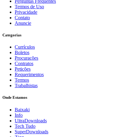
Perguntas Frequentes
Termos de Uso
Privacidade
Contato
Anuncie
Categorias
Currículos
Boletos
Procurações
Contratos
Petições
Requerimentos
Termos
Trabalhistas
Onde Estamos
Baixaki
Info
UltraDownloads
Tech Tudo
SuperDownloads