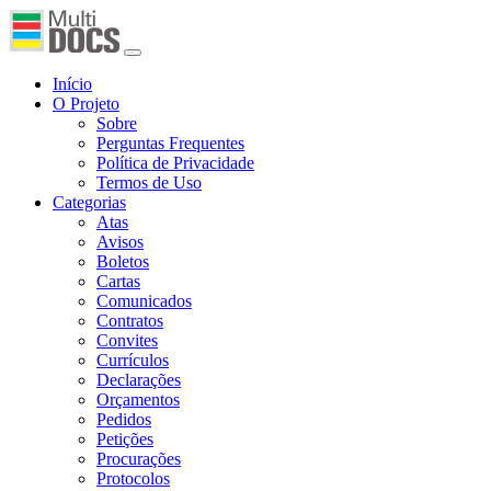
Início
O Projeto
Sobre
Perguntas Frequentes
Política de Privacidade
Termos de Uso
Categorias
Atas
Avisos
Boletos
Cartas
Comunicados
Contratos
Convites
Currículos
Declarações
Orçamentos
Pedidos
Petições
Procurações
Protocolos