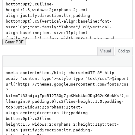
Gerar PDF
Visual
Código