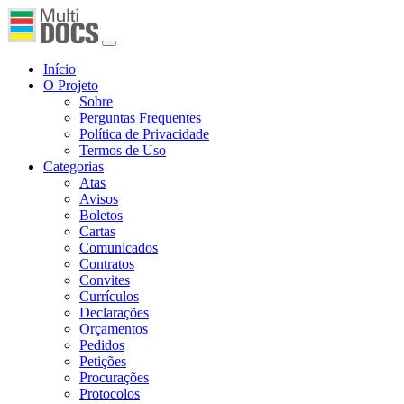
Início
O Projeto
Sobre
Perguntas Frequentes
Política de Privacidade
Termos de Uso
Categorias
Atas
Avisos
Boletos
Cartas
Comunicados
Contratos
Convites
Currículos
Declarações
Orçamentos
Pedidos
Petições
Procurações
Protocolos