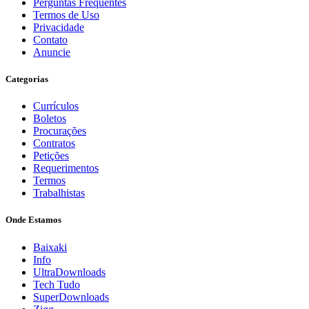
Perguntas Frequentes
Termos de Uso
Privacidade
Contato
Anuncie
Categorias
Currículos
Boletos
Procurações
Contratos
Petições
Requerimentos
Termos
Trabalhistas
Onde Estamos
Baixaki
Info
UltraDownloads
Tech Tudo
SuperDownloads