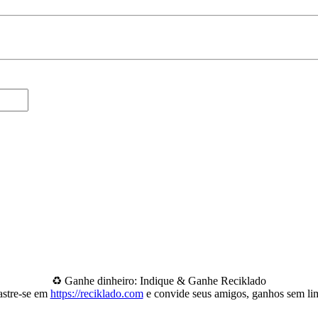
♻️ Ganhe dinheiro: Indique & Ganhe Reciklado
stre-se em
https://reciklado.com
e convide seus amigos, ganhos sem lim