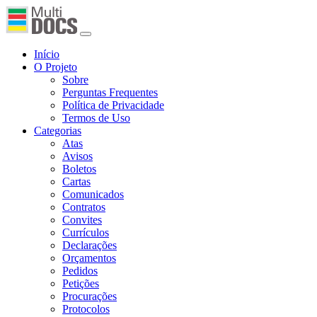
Início
O Projeto
Sobre
Perguntas Frequentes
Política de Privacidade
Termos de Uso
Categorias
Atas
Avisos
Boletos
Cartas
Comunicados
Contratos
Convites
Currículos
Declarações
Orçamentos
Pedidos
Petições
Procurações
Protocolos