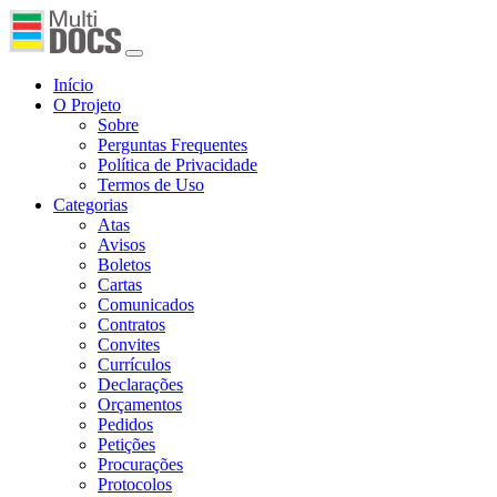
Início
O Projeto
Sobre
Perguntas Frequentes
Política de Privacidade
Termos de Uso
Categorias
Atas
Avisos
Boletos
Cartas
Comunicados
Contratos
Convites
Currículos
Declarações
Orçamentos
Pedidos
Petições
Procurações
Protocolos