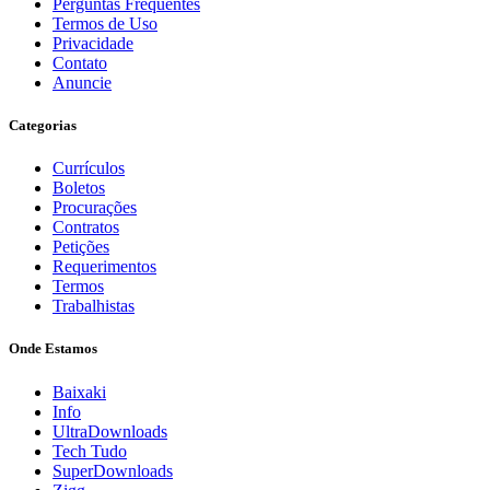
Perguntas Frequentes
Termos de Uso
Privacidade
Contato
Anuncie
Categorias
Currículos
Boletos
Procurações
Contratos
Petições
Requerimentos
Termos
Trabalhistas
Onde Estamos
Baixaki
Info
UltraDownloads
Tech Tudo
SuperDownloads