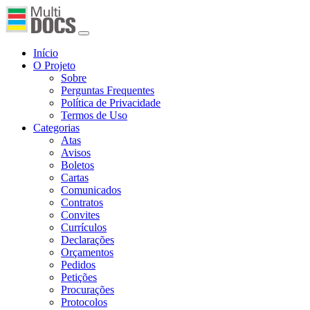
Início
O Projeto
Sobre
Perguntas Frequentes
Política de Privacidade
Termos de Uso
Categorias
Atas
Avisos
Boletos
Cartas
Comunicados
Contratos
Convites
Currículos
Declarações
Orçamentos
Pedidos
Petições
Procurações
Protocolos