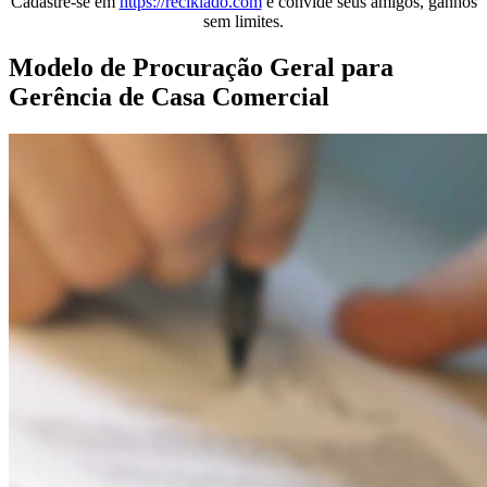
Cadastre-se em
https://reciklado.com
e convide seus amigos, ganhos
sem limites.
Modelo de Procuração Geral para
Gerência de Casa Comercial