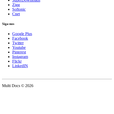
SuperDownloads
Zigg
Softonic
Cnet
Siga-nos
Google Plus
Facebook
Twitter
Youtube
Pinterest
Instagram
Flickr
LinkedIN
Multi Docs © 2026