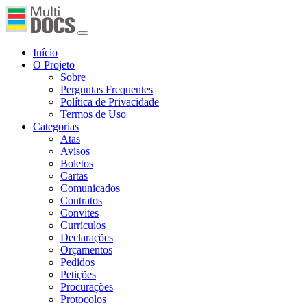
Início
O Projeto
Sobre
Perguntas Frequentes
Política de Privacidade
Termos de Uso
Categorias
Atas
Avisos
Boletos
Cartas
Comunicados
Contratos
Convites
Currículos
Declarações
Orçamentos
Pedidos
Petições
Procurações
Protocolos