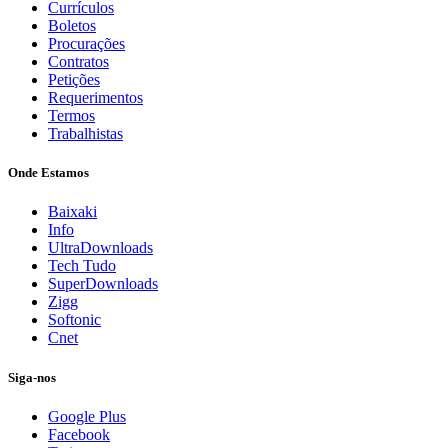
Currículos
Boletos
Procurações
Contratos
Petições
Requerimentos
Termos
Trabalhistas
Onde Estamos
Baixaki
Info
UltraDownloads
Tech Tudo
SuperDownloads
Zigg
Softonic
Cnet
Siga-nos
Google Plus
Facebook