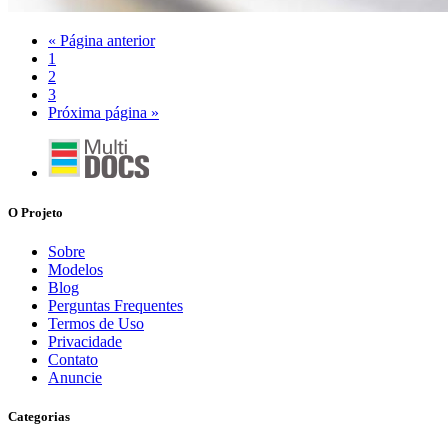
« Página anterior
1
2
3
Próxima página »
O Projeto
Sobre
Modelos
Blog
Perguntas Frequentes
Termos de Uso
Privacidade
Contato
Anuncie
Categorias