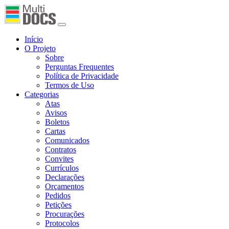
Início
O Projeto
Sobre
Perguntas Frequentes
Política de Privacidade
Termos de Uso
Categorias
Atas
Avisos
Boletos
Cartas
Comunicados
Contratos
Convites
Currículos
Declarações
Orçamentos
Pedidos
Petições
Procurações
Protocolos