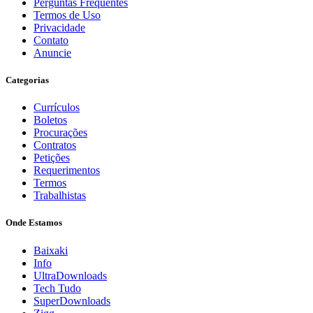
Perguntas Frequentes
Termos de Uso
Privacidade
Contato
Anuncie
Categorias
Currículos
Boletos
Procurações
Contratos
Petições
Requerimentos
Termos
Trabalhistas
Onde Estamos
Baixaki
Info
UltraDownloads
Tech Tudo
SuperDownloads