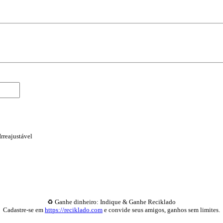
rreajustável
♻️ Ganhe dinheiro: Indique & Ganhe Reciklado
Cadastre-se em
https://reciklado.com
e convide seus amigos, ganhos sem limites.