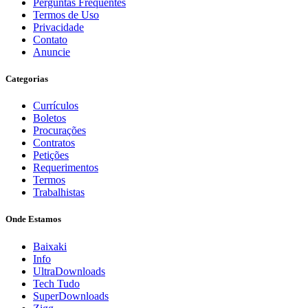
Perguntas Frequentes
Termos de Uso
Privacidade
Contato
Anuncie
Categorias
Currículos
Boletos
Procurações
Contratos
Petições
Requerimentos
Termos
Trabalhistas
Onde Estamos
Baixaki
Info
UltraDownloads
Tech Tudo
SuperDownloads