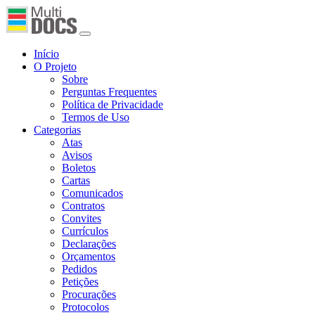
Início
O Projeto
Sobre
Perguntas Frequentes
Política de Privacidade
Termos de Uso
Categorias
Atas
Avisos
Boletos
Cartas
Comunicados
Contratos
Convites
Currículos
Declarações
Orçamentos
Pedidos
Petições
Procurações
Protocolos