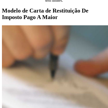
sem limites.
Modelo de Carta de Restituição De
Imposto Pago A Maior