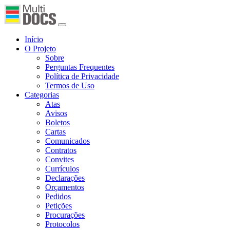
Início
O Projeto
Sobre
Perguntas Frequentes
Política de Privacidade
Termos de Uso
Categorias
Atas
Avisos
Boletos
Cartas
Comunicados
Contratos
Convites
Currículos
Declarações
Orçamentos
Pedidos
Petições
Procurações
Protocolos