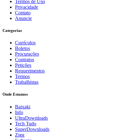
Termos de Uso
Privacidade
Contato
Anuncie
Categorias
Currículos
Boletos
Procurações
Contratos
Petições
Requerimentos
Termos
Trabalhistas
Onde Estamos
Baixaki
Info
UltraDownloads
Tech Tudo
SuperDownloads
Zigg