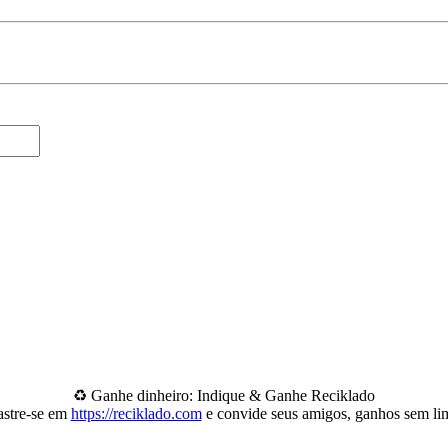
♻️ Ganhe dinheiro: Indique & Ganhe Reciklado
stre-se em
https://reciklado.com
e convide seus amigos, ganhos sem lim