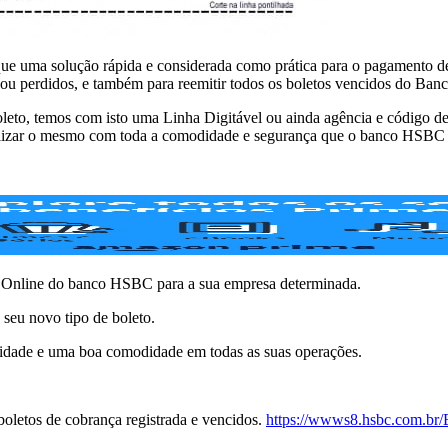
e uma solução rápida e considerada como prática para o pagamento de 
s ou perdidos, e também para reemitir todos os boletos vencidos do B
 boleto, temos com isto uma Linha Digitável ou ainda agência e códig
tualizar o mesmo com toda a comodidade e segurança que o banco HSBC 
co Online do banco HSBC para a sua empresa determinada.
seu novo tipo de boleto.
idade e uma boa comodidade em todas as suas operações.
boletos de cobrança registrada e vencidos.
https://wwws8.hsbc.com.b