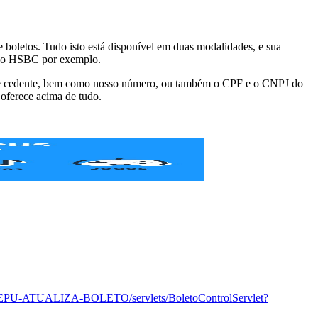
boletos. Tudo isto está disponível em duas modalidades, e sua
anco HSBC por exemplo.
o de cedente, bem como nosso número, ou também o CPF e o CNPJ do
oferece acima de tudo.
r/EPU-ATUALIZA-BOLETO/servlets/BoletoControlServlet?