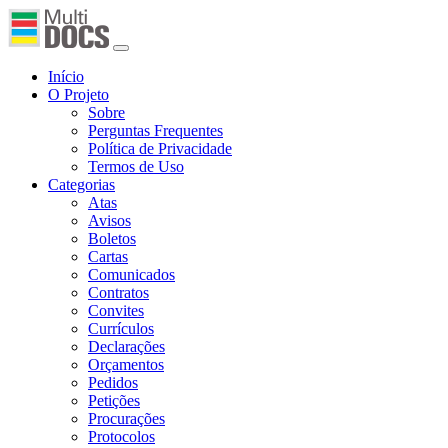
Início
O Projeto
Sobre
Perguntas Frequentes
Política de Privacidade
Termos de Uso
Categorias
Atas
Avisos
Boletos
Cartas
Comunicados
Contratos
Convites
Currículos
Declarações
Orçamentos
Pedidos
Petições
Procurações
Protocolos