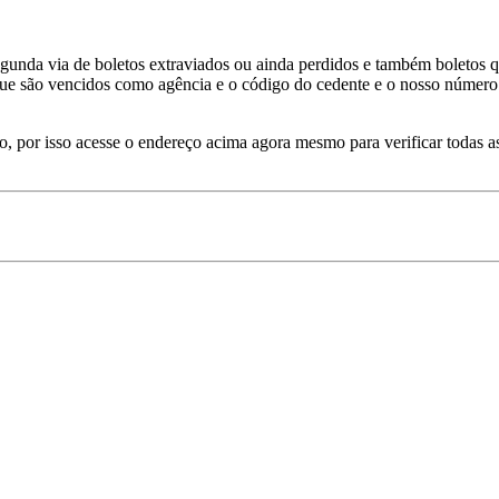
gunda via de boletos extraviados ou ainda perdidos e também boletos qu
que são vencidos como agência e o código do cedente e o nosso número ou
eto, por isso acesse o endereço acima agora mesmo para verificar todas 