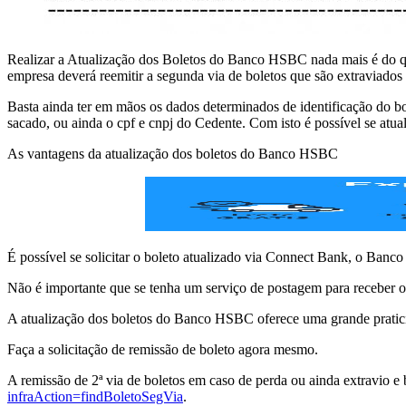
Realizar a Atualização dos Boletos do Banco HSBC nada mais é do qu
empresa deverá reemitir a segunda via de boletos que são extraviado
Basta ainda ter em mãos os dados determinados de identificação do
sacado, ou ainda o cpf e cnpj do Cedente. Com isto é possível se a
As vantagens da atualização dos boletos do Banco HSBC
É possível se solicitar o boleto atualizado via Connect Bank, o Ban
Não é importante que se tenha um serviço de postagem para receber o 
A atualização dos boletos do Banco HSBC oferece uma grande pratic
Faça a solicitação de remissão de boleto agora mesmo.
A remissão de 2ª via de boletos em caso de perda ou ainda extravio e 
infraAction=findBoletoSegVia
.