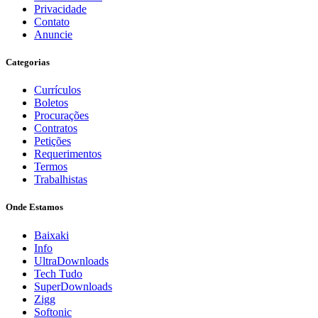
Privacidade
Contato
Anuncie
Categorias
Currículos
Boletos
Procurações
Contratos
Petições
Requerimentos
Termos
Trabalhistas
Onde Estamos
Baixaki
Info
UltraDownloads
Tech Tudo
SuperDownloads
Zigg
Softonic