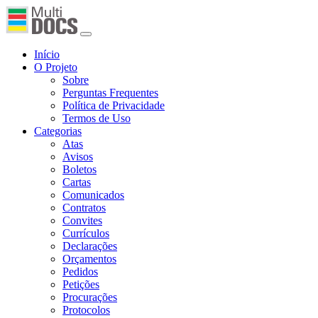
Início
O Projeto
Sobre
Perguntas Frequentes
Política de Privacidade
Termos de Uso
Categorias
Atas
Avisos
Boletos
Cartas
Comunicados
Contratos
Convites
Currículos
Declarações
Orçamentos
Pedidos
Petições
Procurações
Protocolos